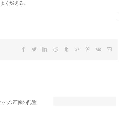
よく燃える。
Facebook
Twitter
Linkedin
Reddit
Tumblr
Google+
Pinterest
Vk
Email
マークアップ: テキスト配置