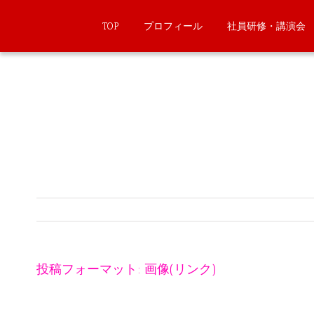
TOP
プロフィール
社員研修・講演会
投稿フォーマット: 画像(リンク)