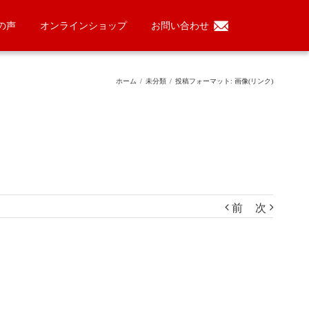
の声
オンラインショップ
お問い合わせ
ホーム
/
未分類
/
投稿フォーマット: 画像(リンク)
前
次