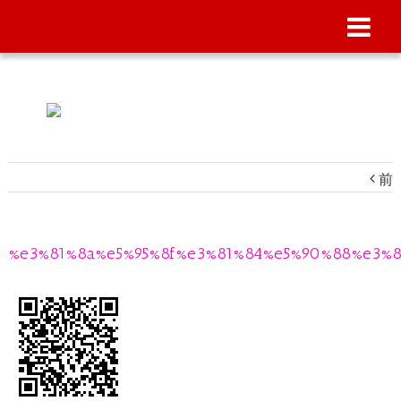
前
%e3%81%8a%e5%95%8f%e3%81%84%e5%90%88%e3%8