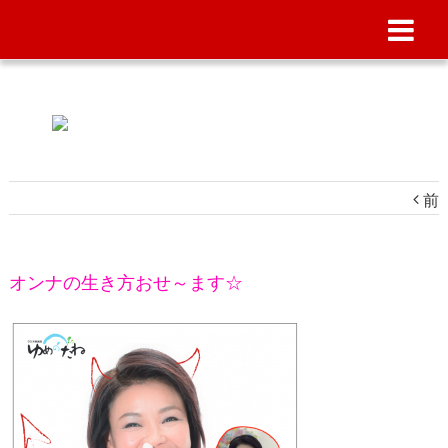
前
オンナの生き方おせ～ます☆