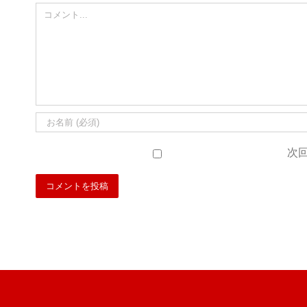
Comment
次