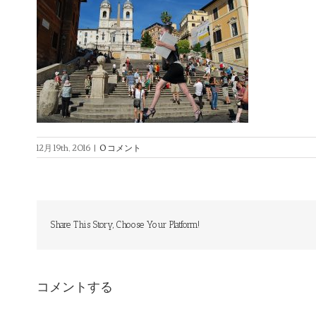
12月 19th, 2016
|
0 コメント
Share This Story, Choose Your Platform!
コメントする