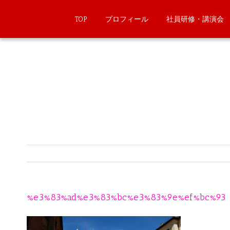
TOP
プロフィール
社員研修・講演会
%e3%83%ad%e3%83%bc%e3%83%9e%ef%bc%93