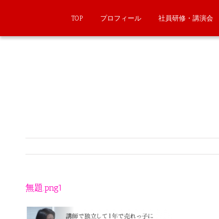
TOP
プロフィール
社員研修・講演会
無題.png1