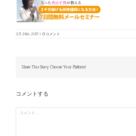
2月 24th, 2017
|
0 コメント
Share This Story, Choose Your Platform!
コメントする
Comment