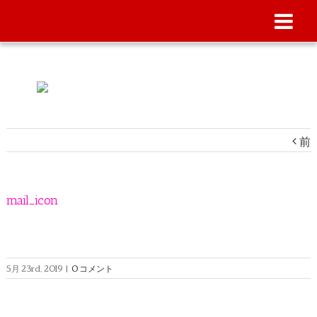
前
mail_icon
5月 23rd, 2019
|
0 コメント